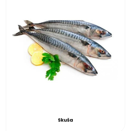
Skuša