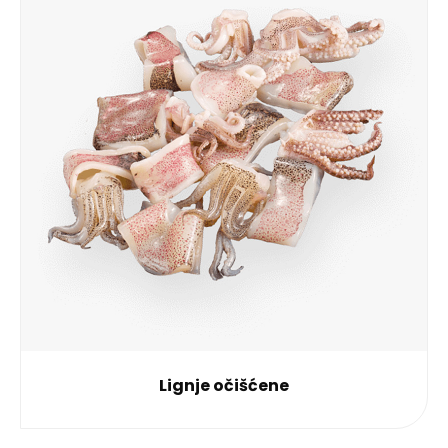
Lignje očišćene