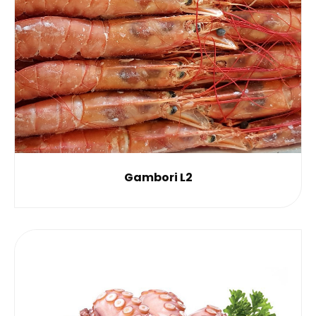
Gambori L2