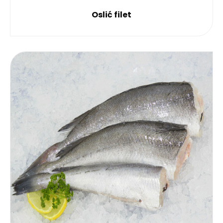
Oslić filet