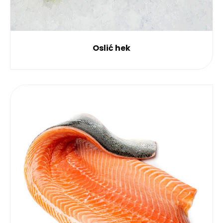
Oslić hek