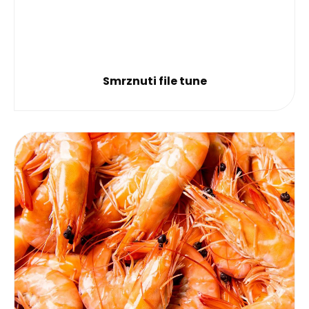
Smrznuti file tune