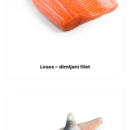
Losos – dimljeni filet