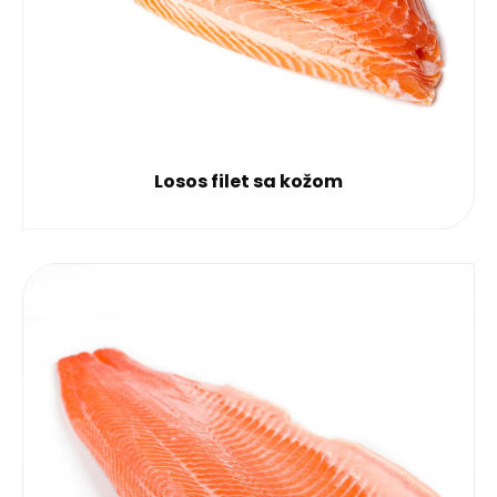
Losos filet sa kožom