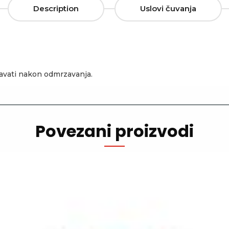
Description
Uslovi čuvanja
zavati nakon odmrzavanja.
Povezani proizvodi