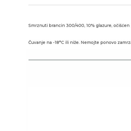
Smrznuti brancin 300/400, 10% glazure, očišćen
Čuvanje na -18°C ili niže. Nemojte ponovo zamr