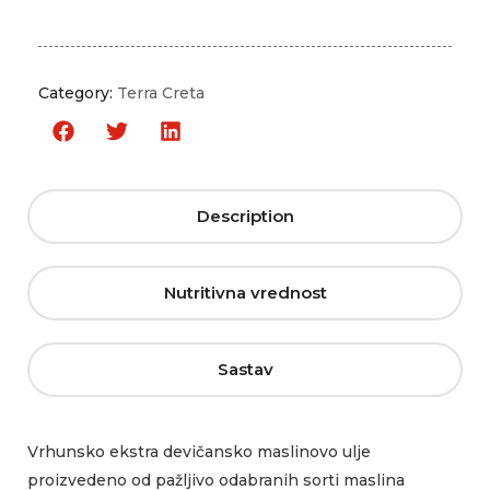
Category:
Terra Creta
Description
Nutritivna vrednost
Sastav
Vrhunsko ekstra devičansko maslinovo ulje
proizvedeno od pažljivo odabranih sorti maslina