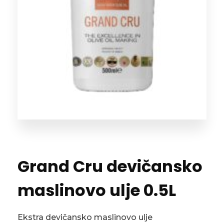
Grand Cru devičansko
maslinovo ulje 0.5L
Ekstra devičansko maslinovo ulje