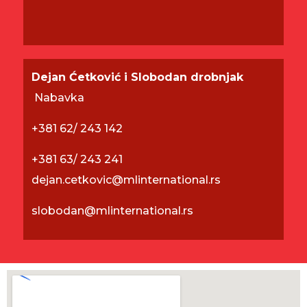
Dejan Ćetković i Slobodan drobnjak
Nabavka
+381 6
2/ 243 142
+381 63/ 243 241
dejan.cetkovic@mlinternational.rs
slobodan@mlinternational.rs