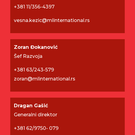
+381 11/356-4397
vesna.kezic@mlinternational.rs
Zoran Đokanović
Šef Razvoja
+381 63/243-579
zoran@mlinternational.rs
Dragan Gašić
Generalni direktor
+381 62/
9750- 079