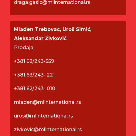
draga.gasic
@mlinternational.rs
Mladen Trebovac, Uroš Simić,
Aleksandar Živković
Prodaja
+381 62/243-559
+381 63/243- 221
+381 62/243- 010
mladen@mlinternational.rs
uros@mlinternational.rs
zivkovic@mlinternational.rs