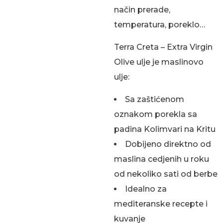
način prerade,
temperatura, poreklo…
Terra Creta – Extra Virgin
Olive ulje je maslinovo
ulje:
Sa zaštićenom
oznakom porekla sa
padina Kolimvari na Kritu
Dobijeno direktno od
maslina cedjenih u roku
od nekoliko sati od berbe
Idealno za
mediteranske recepte i
kuvanje