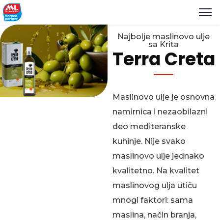
Najbolje maslinovo ulje
sa Krita
Terra Creta
Maslinovo ulje je osnovna
namirnica i nezaobilazni
deo mediteranske
kuhinje. Nije svako
maslinovo ulje jednako
kvalitetno. Na kvalitet
maslinovog ulja utiču
mnogi faktori: sama
maslina, način branja,