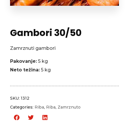
Gambori 30/50
Zamrznuti gambori
Pakovanje:
5 kg
Neto težina:
5 kg
SKU:
1312
Categories:
Riba
,
Riba
,
Zamrznuto