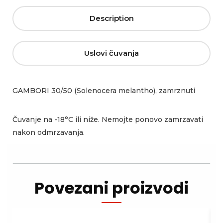
Description
Uslovi čuvanja
GAMBORI 30/50 (Solenocera melantho), zamrznuti
Čuvanje na -18°C ili niže. Nemojte ponovo zamrzavati
nakon odmrzavanja.
Povezani proizvodi