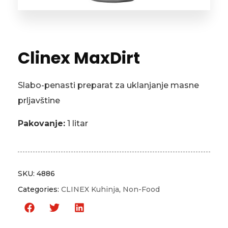
Clinex MaxDirt
Slabo-penasti preparat za uklanjanje masne
prljavštine
Pakovanje:
1 litar
SKU:
4886
Categories:
CLINEX Kuhinja
,
Non-Food