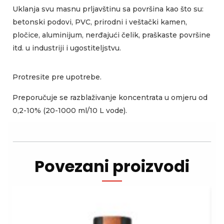
Uklanja svu masnu prljavštinu sa površina kao što su:
betonski podovi, PVC, prirodni i veštački kamen,
pločice, aluminijum, nerđajući čelik, praškaste površine
itd. u industriji i ugostiteljstvu.
Protresite pre upotrebe.
Preporučuje se razblaživanje koncentrata u omjeru od
0,2-10% (20-1000 ml/10 L vode).
Povezani proizvodi