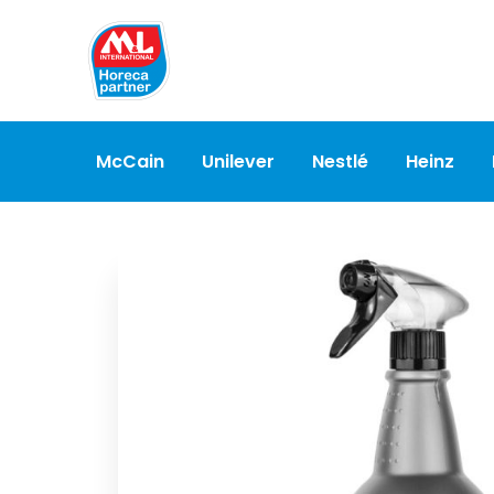
McCain
Unilever
Nestlé
Heinz