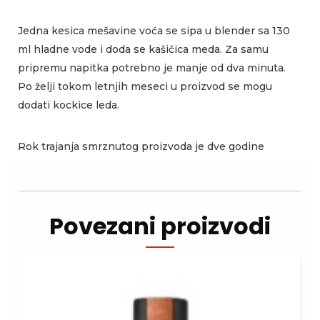
Jedna kesica mešavine voća se sipa u blender sa 130
ml hladne vode i doda se kašičica meda. Za samu
pripremu napitka potrebno je manje od dva minuta.
Po želji tokom letnjih meseci u proizvod se mogu
dodati kockice leda.
Rok trajanja smrznutog proizvoda je dve godine
Povezani proizvodi