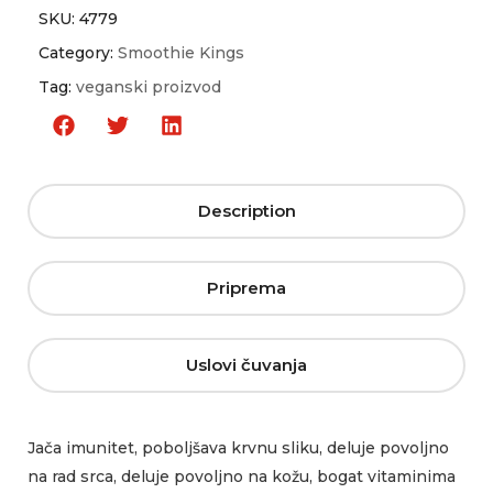
SKU:
4779
Category:
Smoothie Kings
Tag:
veganski proizvod
Description
Priprema
Uslovi čuvanja
Jača imunitet, poboljšava krvnu sliku, deluje povoljno
na rad srca, deluje povoljno na kožu, bogat vitaminima