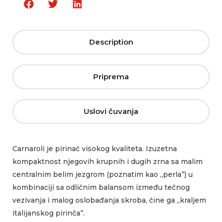
Description
Priprema
Uslovi čuvanja
Carnaroli je pirinač visokog kvaliteta. Izuzetna
kompaktnost njegovih krupnih i dugih zrna sa malim
centralnim belim jezgrom (poznatim kao „perla”) u
kombinaciji sa odličnim balansom između tečnog
vezivanja i malog oslobađanja skroba, čine ga „kraljem
italijanskog pirinča”.