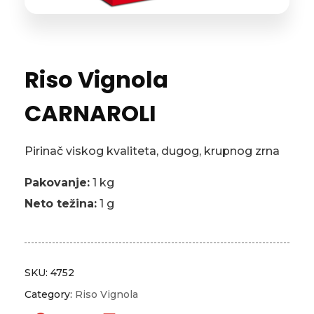
Riso Vignola
CARNAROLI
Pirinač viskog kvaliteta, dugog, krupnog zrna
Pakovanje:
1 kg
Neto težina:
1 g
SKU:
4752
Category:
Riso Vignola