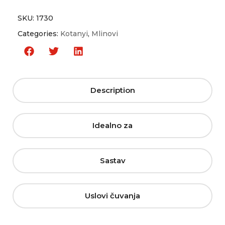
SKU:
1730
Categories:
Kotanyi
,
Mlinovi
Description
Idealno za
Sastav
Uslovi čuvanja