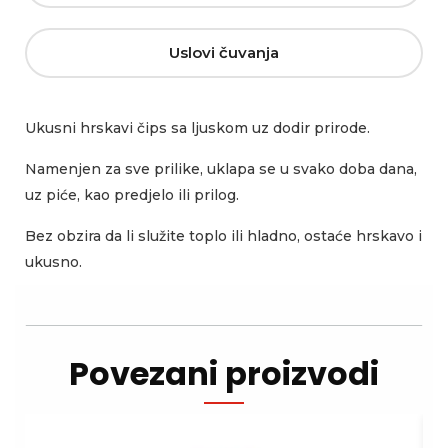
Uslovi čuvanja
Ukusni hrskavi čips sa ljuskom uz dodir prirode.
Namenjen za sve prilike, uklapa se u svako doba dana,
uz piće, kao predjelo ili prilog.
Bez obzira da li služite toplo ili hladno, ostaće hrskavo i
ukusno.
Povezani proizvodi