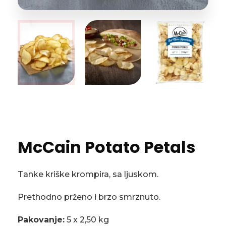
McCain Potato Petals
Tanke kriške krompira, sa ljuskom.
Prethodno prženo i brzo smrznuto.
Pakovanje:
5 x 2,50 kg