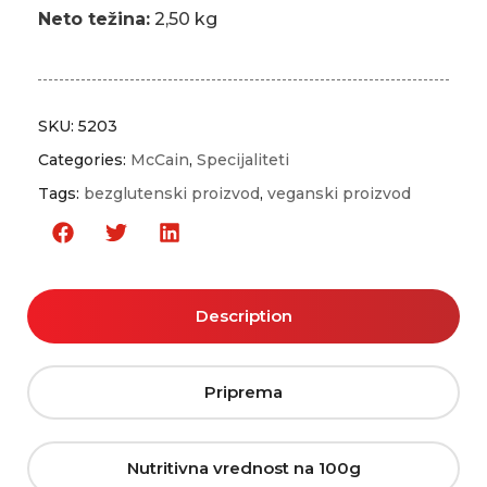
Neto težina:
2,50 kg
SKU:
5203
Categories:
McCain
,
Specijaliteti
Tags:
bezglutenski proizvod
,
veganski proizvod
Description
Priprema
Nutritivna vrednost na 100g