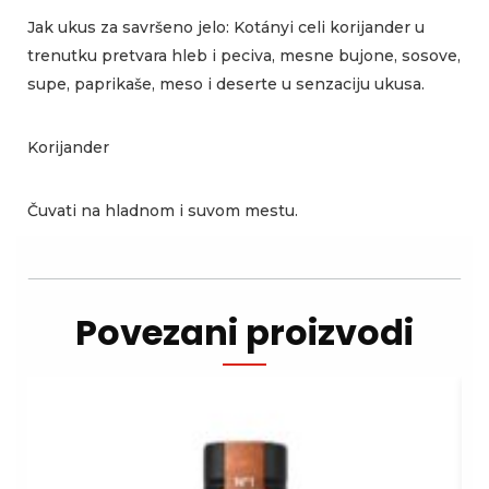
Jak ukus za savršeno jelo: Kotányi celi korijander u
trenutku pretvara hleb i peciva, mesne bujone, sosove,
supe, paprikaše, meso i deserte u senzaciju ukusa.
Korijander
Čuvati na hladnom i suvom mestu.
Povezani proizvodi