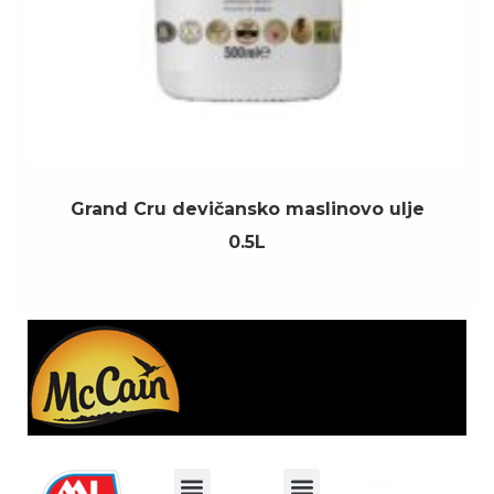
Grand Cru devičansko maslinovo ulje
0.5L
M&L