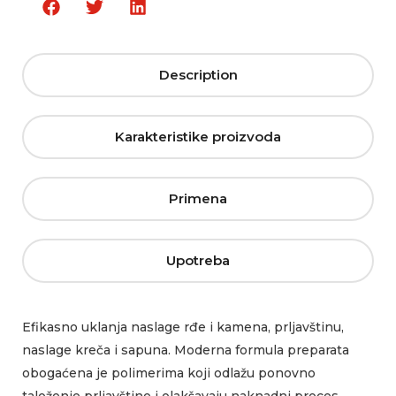
Description
Karakteristike proizvoda
Primena
Upotreba
Efikasno uklanja naslage rđe i kamena, prljavštinu,
naslage kreča i sapuna. Moderna formula preparata
obogaćena je polimerima koji odlažu ponovno