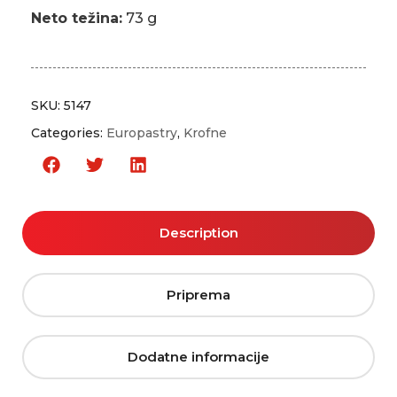
Neto težina:
73 g
SKU:
5147
Categories:
Europastry
,
Krofne
Description
Priprema
Dodatne informacije