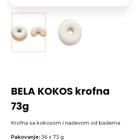
BELA KOKOS krofna
73g
Krofna sa kokosom i nadevom od badema
Pakovanje:
36 x 73 g