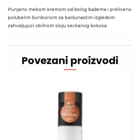
Punjeno mekom kremom od belog badema i preliveno
polubelim bonbonom sa baršunastim izgledom
zahvaljujući obilnom sloju seckanog kokosa.
Povezani proizvodi