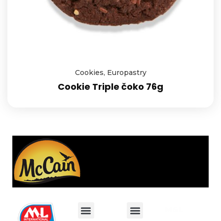
Cookies
,
Europastry
Cookie Triple čoko 76g
M&L