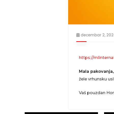
decembar 2, 20
https://mlinterna
Mala pakovanja, 
žele vrhunsku usl
Vaš pouzdan Hore