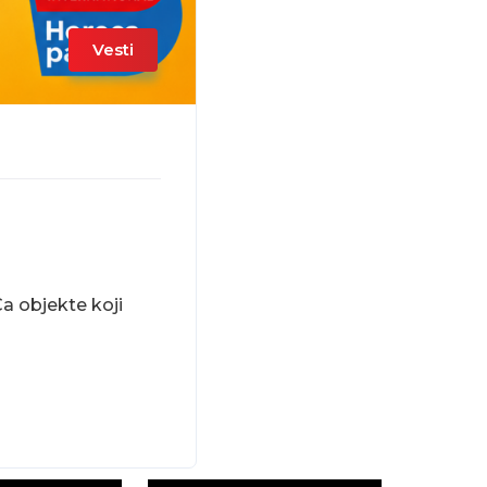
Vesti
a objekte koji