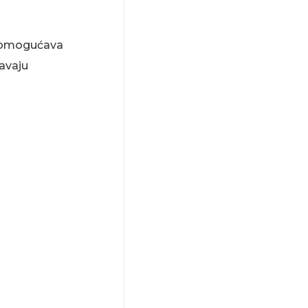
to omogućava
avaju