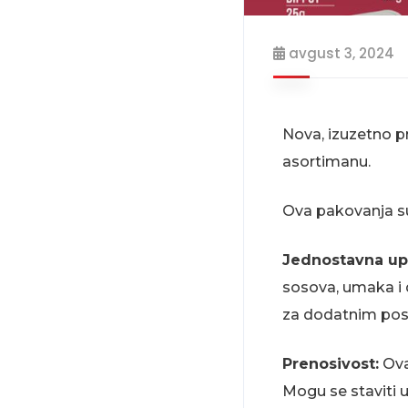
avgust 3, 2024
Nova, izuzetno p
asortimanu.
Ova pakovanja su 
Jednostavna up
sosova, umaka i 
za dodatnim pos
Prenosivost:
Ova
Mogu se staviti u 